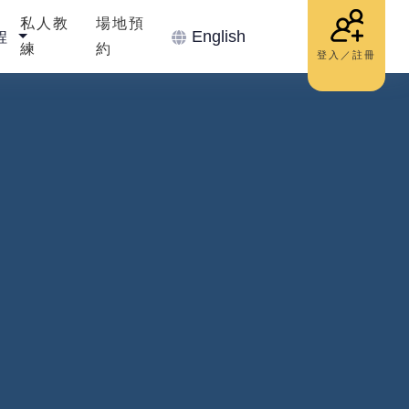
私人教
場地預
English
程
練
約
登入／註冊